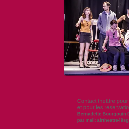
Contact théâtre pour 
et pour les réservati
Bernadette Bourgouin 0
par mail:
afrtheatre49s