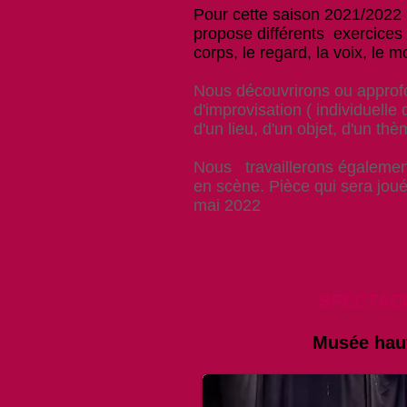
Pour cette saison 2021/2022 L
propose différents exercices :
corps, le regard, la voix, le m
Nous découvrirons ou approf
d'improvisation ( individuelle 
d'un lieu, d'un objet, d'un thè
Nous travaillerons également
en scène. Pièce qui sera jou
mai 2022
SPECTACLE
Musée haut 