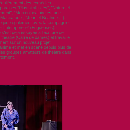
égulièrement des comédies
oraines "Plus si affinités", "Nature et
ment", "Mon colocataire est une
"Mascarade", "Jean et Béatrice"...).
oue également avec la compagnie
e
l'Intemporelle" (Fugueuses).
est déjà essayée à l'écriture de
 théâtre (Carré de dames) et travaille
ment sur un nouveau projet.
ime et met en scène depuis plus de
des groupes amateurs de théâtre dans
artement.