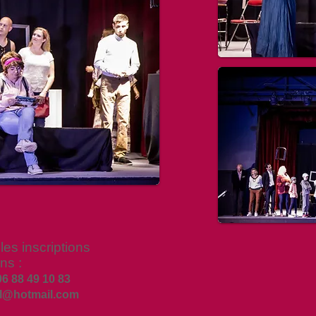
les inscriptions
ons :
6 88 49 10 83
gl@hotmail.com