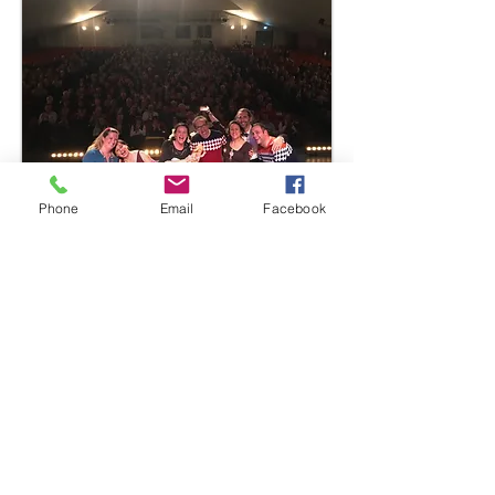
Phone
Email
Facebook
7 acteurs sur scène pour 1h30 de spectacle