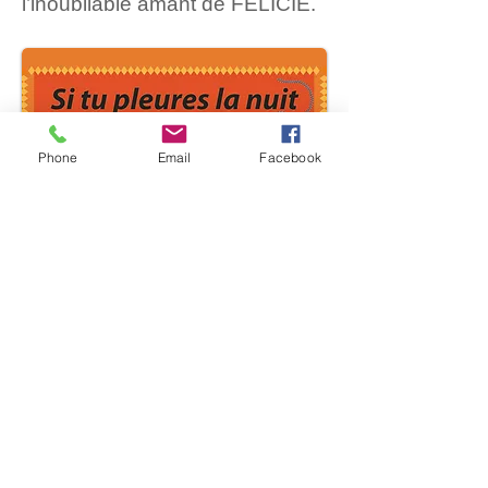
l’inoubliable amant de FELICIE.
Phone
Email
Facebook